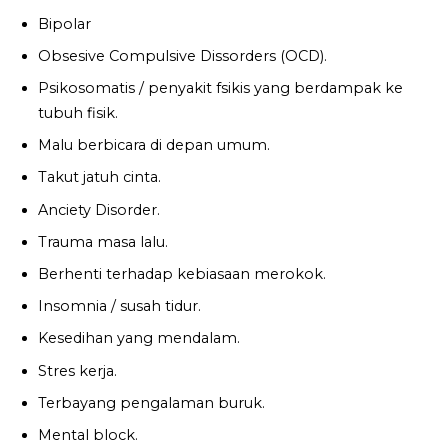
Bipolar
Obsesive Compulsive Dissorders (OCD).
Psikosomatis / penyakit fsikis yang berdampak ke
tubuh fisik.
Malu berbicara di depan umum.
Takut jatuh cinta.
Anciety Disorder.
Trauma masa lalu.
Berhenti terhadap kebiasaan merokok.
Insomnia / susah tidur.
Kesedihan yang mendalam.
Stres kerja.
Terbayang pengalaman buruk.
Mental block.