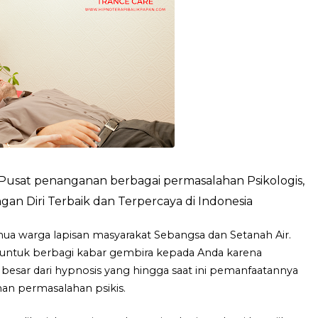
Pusat penanganan berbagai permasalahan Psikologis,
n Diri Terbaik dan Terpercaya di Indonesia
ua warga lapisan masyarakat Sebangsa dan Setanah Air.
 untuk berbagi kabar gembira kepada Anda karena
esar dari hypnosis yang hingga saat ini pemanfaatannya
n permasalahan psikis.