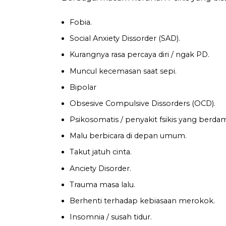
Fobia.
Social Anxiety Dissorder (SAD).
Kurangnya rasa percaya diri / ngak PD.
Muncul kecemasan saat sepi.
Bipolar
Obsesive Compulsive Dissorders (OCD).
Psikosomatis / penyakit fsikis yang berdam
Malu berbicara di depan umum.
Takut jatuh cinta.
Anciety Disorder.
Trauma masa lalu.
Berhenti terhadap kebiasaan merokok.
Insomnia / susah tidur.