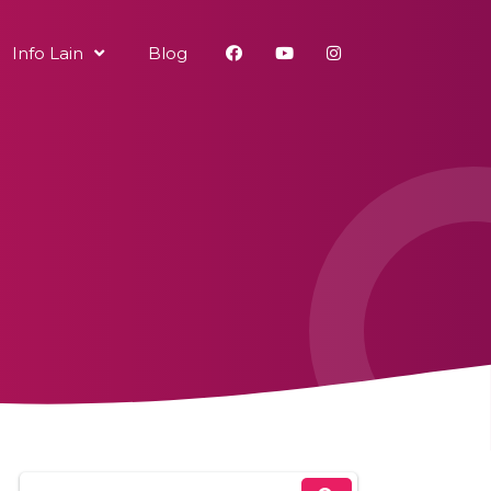
Info Lain
Blog