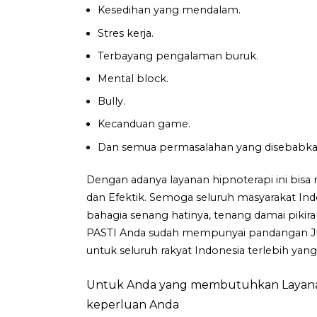
Kesedihan yang mendalam.
Stres kerja.
Terbayang pengalaman buruk.
Mental block.
Bully.
Kecanduan game.
Dan semua permasalahan yang disebabkan o
Dengan adanya layanan hipnoterapi ini bis
dan Efektik. Semoga seluruh masyarakat Indo
bahagia senang hatinya, tenang damai piki
PASTI Anda sudah mempunyai pandangan JE
untuk seluruh rakyat Indonesia terlebih y
Untuk Anda yang membutuhkan Layanan 
keperluan Anda