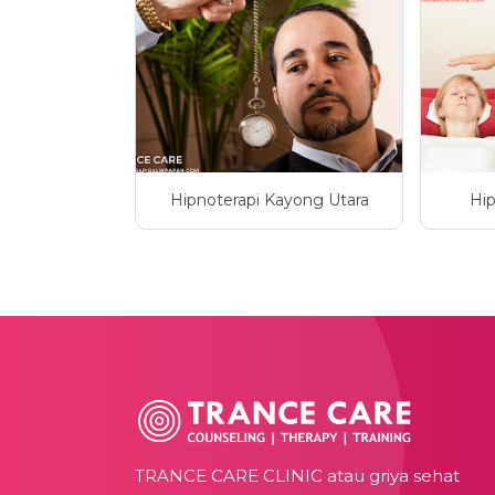
Hipnoterapi Kayong Utara
Hip
TRANCE CARE CLINIC atau griya sehat