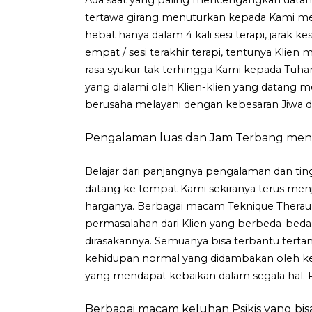
tertawa girang menuturkan kepada Kami mel
hebat hanya dalam 4 kali sesi terapi, jarak k
empat / sesi terakhir terapi, tentunya Klien
rasa syukur tak terhingga Kami kepada Tu
yang dialami oleh Klien-klien yang datang me
berusaha melayani dengan kebesaran Jiwa dan
Pengalaman luas dan Jam Terbang meng
Belajar dari panjangnya pengalaman dan tin
datang ke tempat Kami sekiranya terus menj
harganya. Berbagai macam Teknique Therau
permasalahan dari Klien yang berbeda-beda 
dirasakannya. Semuanya bisa terbantu tert
kehidupan normal yang didambakan oleh ke
yang mendapat kebaikan dalam segala hal. 
Berbagai macam keluhan Psikis yang bisa 