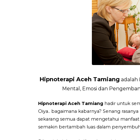
Hipnoterapi Aceh Tamiang
adalah 
Mental, Emosi dan Pengembanga
Hipnoterapi Aceh Tamiang
hadir untuk sem
Oiya.. bagaimana kabarnya? Senang rasanya
sekarang semua dapat mengetahui manfaat b
semakin bertambah luas dalam penyembuha