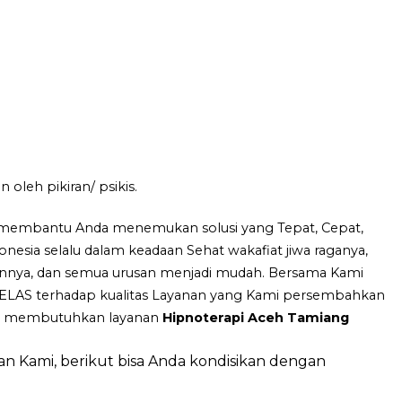
leh pikiran/ psikis.
a membantu Anda menemukan solusi yang Tepat, Cepat,
nesia selalu dalam keadaan Sehat wakafiat jiwa raganya,
rannya, dan semua urusan menjadi mudah. Bersama Kami
LAS terhadap kualitas Layanan yang Kami persembahkan
ang membutuhkan layanan
Hipnoterapi Aceh Tamiang
Kami, berikut bisa Anda kondisikan dengan