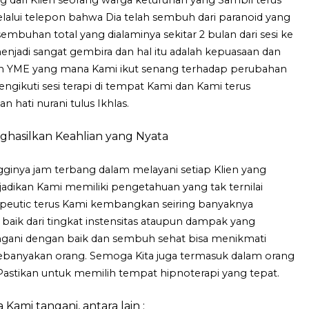
alui telepon bahwa Dia telah sembuh dari paranoid yang
esembuhan total yang dialaminya sekitar 2 bulan dari sesi ke
 menjadi sangat gembira dan hal itu adalah kepuasaan dan
han YME yang mana Kami ikut senang terhadap perubahan
ngikuti sesi terapi di tempat Kami dan Kami terus
 hati nurani tulus Ikhlas.
hasilkan Keahlian yang Nyata
gginya jam terbang dalam melayani setiap Klien yang
adikan Kami memiliki pengetahuan yang tak ternilai
peutic terus Kami kembangkan seiring banyaknya
baik dari tingkat instensitas ataupun dampak yang
angani dengan baik dan sembuh sehat bisa menikmati
banyakan orang. Semoga Kita juga termasuk dalam orang
Pastikan untuk memilih tempat hipnoterapi yang tepat.
Kami tangani, antara lain :