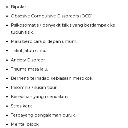
Bipolar
Obsesive Compulsive Dissorders (OCD).
Psikosomatis / penyakit fsikis yang berdampak ke
tubuh fisik.
Malu berbicara di depan umum.
Takut jatuh cinta.
Anciety Disorder.
Trauma masa lalu.
Berhenti terhadap kebiasaan merokok.
Insomnia / susah tidur.
Kesedihan yang mendalam.
Stres kerja.
Terbayang pengalaman buruk.
Mental block.