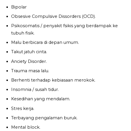
Bipolar
Obsesive Compulsive Dissorders (OCD).
Psikosomatis / penyakit fsikis yang berdampak ke
tubuh fisik.
Malu berbicara di depan umum.
Takut jatuh cinta.
Anciety Disorder.
Trauma masa lalu.
Berhenti terhadap kebiasaan merokok.
Insomnia / susah tidur.
Kesedihan yang mendalam.
Stres kerja.
Terbayang pengalaman buruk.
Mental block.