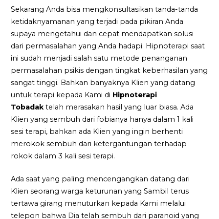
Sekarang Anda bisa mengkonsultasikan tanda-tanda
ketidaknyamanan yang terjadi pada pikiran Anda
supaya mengetahui dan cepat mendapatkan solusi
dari permasalahan yang Anda hadapi. Hipnoterapi saat
ini sudah menjadi salah satu metode penanganan
permasalahan psikis dengan tingkat keberhasilan yang
sangat tinggi. Bahkan banyaknya Klien yang datang
untuk terapi kepada Kami di
Hipnoterapi
Tobadak
telah merasakan hasil yang luar biasa. Ada
Klien yang sembuh dari fobianya hanya dalam 1 kali
sesi terapi, bahkan ada Klien yang ingin berhenti
merokok sembuh dari ketergantungan terhadap
rokok dalam 3 kali sesi terapi.
Ada saat yang paling mencengangkan datang dari
Klien seorang warga keturunan yang Sambil terus
tertawa girang menuturkan kepada Kami melalui
telepon bahwa Dia telah sembuh dari paranoid yang