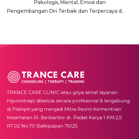
Psikologis, Mental, Emosi dan
Pengembangan Diri Terbaik dan Terpercaya d...
TRANCE CARE CLINIC atau griya sehat layanan
Hipnoterapi dikelola secara profesional & tergabung
di Prahipti yang menjadi Mitra Resmi Kementrian
Kesehatan RI. Berkantor di : Padat Karya 1 KM.2,5
RT.02 No.70 Balikpapan 76125