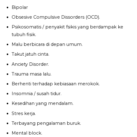
Bipolar
Obsesive Compulsive Dissorders (OCD).
Psikosomatis / penyakit fsikis yang berdampak ke
tubuh fisik.
Malu berbicara di depan umum.
Takut jatuh cinta.
Anciety Disorder.
Trauma masa lalu.
Berhenti terhadap kebiasaan merokok.
Insomnia / susah tidur.
Kesedihan yang mendalam.
Stres kerja.
Terbayang pengalaman buruk.
Mental block.