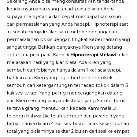
Sekarang Anda bisa mengkonsultasikan tanda-tanda
ketidaknyamanan yang terjadi pada pikiran Anda
supaya mengetahui dan cepat mendapatkan solusi
dari permasalahan yang Anda hadapi. Hipnoterapi saat
ini sudah menjadi salah satu metode penanganan
permasalahan psikis dengan tingkat keberhasilan yang
sangat tinggi. Bahkan banyaknya Klien yang datang
untuk terapi kepada Kami di
Hipnoterapi Melawi
telah
merasakan hasil yang luar biasa. Ada Klien yang
sembuh dari fobianya hanya dalam 1 kali sesi terapi,
bahkan ada Klien yang ingin berhenti merokok
sembuh dari ketergantungan terhadap rokok dalam 3
kali sesi terapi. Yang paling mencengangkan datang
dari Klien seorang warga blesteran yang Sambil terus
tertawa girang menuturkan kepada Kami melalui
telepon bahwa Dia telah sembuh dari paranoid yang
hebat hanya dalam 4 kali sesi terapi, jarak kesembuhan
total yang dialaminya sekitar 2 bulan dari sesi ke empat