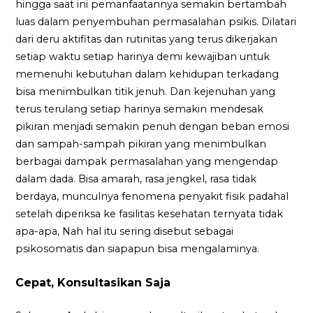
hingga saat ini pemanfaatannya semakin bertambah
luas dalam penyembuhan permasalahan psikis. Dilatari
dari deru aktifitas dan rutinitas yang terus dikerjakan
setiap waktu setiap harinya demi kewajiban untuk
memenuhi kebutuhan dalam kehidupan terkadang
bisa menimbulkan titik jenuh. Dan kejenuhan yang
terus terulang setiap harinya semakin mendesak
pikiran menjadi semakin penuh dengan beban emosi
dan sampah-sampah pikiran yang menimbulkan
berbagai dampak permasalahan yang mengendap
dalam dada. Bisa amarah, rasa jengkel, rasa tidak
berdaya, munculnya fenomena penyakit fisik padahal
setelah diperiksa ke fasilitas kesehatan ternyata tidak
apa-apa, Nah hal itu sering disebut sebagai
psikosomatis dan siapapun bisa mengalaminya.
Cepat, Konsultasikan Saja