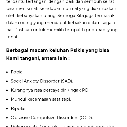
terbantu tertangani dengan baik dan sembuh sehat
bisa menikmati kehidupan normal yang didambakan
oleh kebanyakan orang. Semoga Kita juga termasuk
dalam orang yang mendapat kebaikan dalam segala
hal. Pastikan untuk memilih tempat hipnoterapi yang
tepat.
Berbagai macam keluhan Psikis yang bisa
Kami tangani, antara lain :
Fobia.
Social Anxiety Dissorder (SAD).
Kurangnya rasa percaya diri / ngak PD.
Muncul kecemasan saat sepi.
Bipolar
Obsesive Compulsive Dissorders (OCD).
Psikosomatis / penyakit fsikis yang berdampak ke