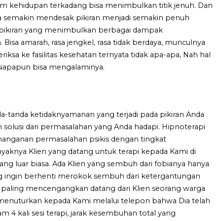
 kehidupan terkadang bisa menimbulkan titik jenuh. Dan
nya semakin mendesak pikiran menjadi semakin penuh
ikiran yang menimbulkan berbagai dampak
sa amarah, rasa jengkel, rasa tidak berdaya, munculnya
iksa ke fasilitas kesehatan ternyata tidak apa-apa, Nah hal
 siapapun bisa mengalaminya.
a-tanda ketidaknyamanan yang terjadi pada pikiran Anda
olusi dari permasalahan yang Anda hadapi. Hipnoterapi
enanganan permasalahan psikis dengan tingkat
nyaknya Klien yang datang untuk terapi kepada Kami di
ang luar biasa. Ada Klien yang sembuh dari fobianya hanya
yang ingin berhenti merokok sembuh dari ketergantungan
ng paling mencengangkan datang dari Klien seorang warga
 menuturkan kepada Kami melalui telepon bahwa Dia telah
 4 kali sesi terapi, jarak kesembuhan total yang