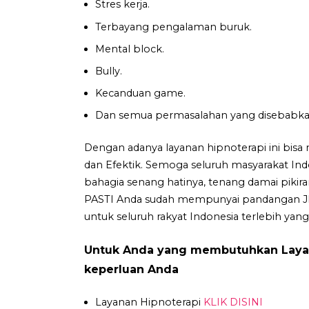
Stres kerja.
Terbayang pengalaman buruk.
Mental block.
Bully.
Kecanduan game.
Dan semua permasalahan yang disebabkan o
Dengan adanya layanan hipnoterapi ini bis
dan Efektik. Semoga seluruh masyarakat Indo
bahagia senang hatinya, tenang damai piki
PASTI Anda sudah mempunyai pandangan JE
untuk seluruh rakyat Indonesia terlebih y
Untuk Anda yang membutuhkan Layan
keperluan Anda
Layanan Hipnoterapi
KLIK DISINI