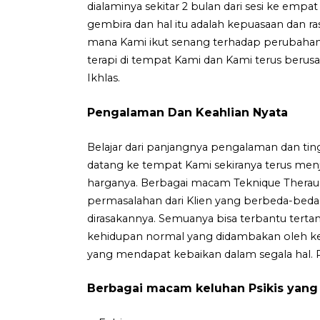
dialaminya sekitar 2 bulan dari sesi ke empat 
gembira dan hal itu adalah kepuasaan dan r
mana Kami ikut senang terhadap perubahan y
terapi di tempat Kami dan Kami terus berusa
Ikhlas.
Pengalaman Dan Keahlian Nyata
Belajar dari panjangnya pengalaman dan tin
datang ke tempat Kami sekiranya terus menj
harganya. Berbagai macam Teknique Therau
permasalahan dari Klien yang berbeda-beda 
dirasakannya. Semuanya bisa terbantu tert
kehidupan normal yang didambakan oleh ke
yang mendapat kebaikan dalam segala hal. 
Berbagai macam keluhan Psikis yang b