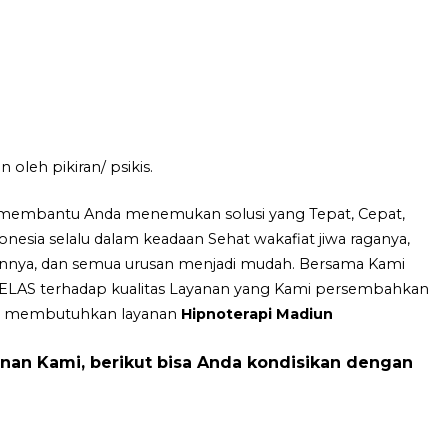
leh pikiran/ psikis.
a membantu Anda menemukan solusi yang Tepat, Cepat,
nesia selalu dalam keadaan Sehat wakafiat jiwa raganya,
rannya, dan semua urusan menjadi mudah. Bersama Kami
LAS terhadap kualitas Layanan yang Kami persembahkan
ang membutuhkan layanan
Hipnoterapi Madiun
an Kami, berikut bisa Anda kondisikan dengan