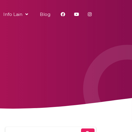
Info Lain
Blog