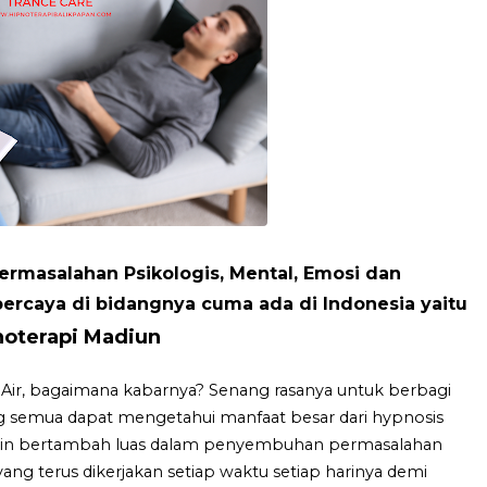
rmasalahan Psikologis, Mental, Emosi dan
ercaya di bidangnya cuma ada di Indonesia yaitu
noterapi Madiun
Air, bagaimana kabarnya? Senang rasanya untuk berbagi
g semua dapat mengetahui manfaat besar dari hypnosis
akin bertambah luas dalam penyembuhan permasalahan
tas yang terus dikerjakan setiap waktu setiap harinya demi