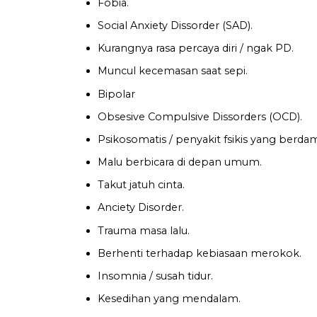
Fobia.
Social Anxiety Dissorder (SAD).
Kurangnya rasa percaya diri / ngak PD.
Muncul kecemasan saat sepi.
Bipolar
Obsesive Compulsive Dissorders (OCD).
Psikosomatis / penyakit fsikis yang berdam
Malu berbicara di depan umum.
Takut jatuh cinta.
Anciety Disorder.
Trauma masa lalu.
Berhenti terhadap kebiasaan merokok.
Insomnia / susah tidur.
Kesedihan yang mendalam.