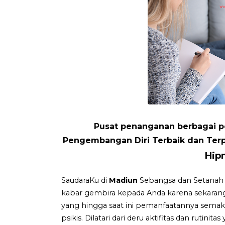
Pusat penanganan berbagai pe
Pengembangan Diri Terbaik dan Terp
Hip
SaudaraKu di
Madiun
Sebangsa dan Setanah 
kabar gembira kepada Anda karena sekaran
yang hingga saat ini pemanfaatannya sem
psikis. Dilatari dari deru aktifitas dan rutini