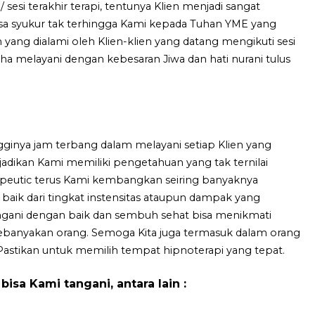
/ sesi terakhir terapi, tentunya Klien menjadi sangat
asa syukur tak terhingga Kami kepada Tuhan YME yang
ang dialami oleh Klien-klien yang datang mengikuti sesi
ha melayani dengan kebesaran Jiwa dan hati nurani tulus
gginya jam terbang dalam melayani setiap Klien yang
adikan Kami memiliki pengetahuan yang tak ternilai
peutic terus Kami kembangkan seiring banyaknya
baik dari tingkat instensitas ataupun dampak yang
angani dengan baik dan sembuh sehat bisa menikmati
banyakan orang. Semoga Kita juga termasuk dalam orang
Pastikan untuk memilih tempat hipnoterapi yang tepat.
isa Kami tangani, antara lain :