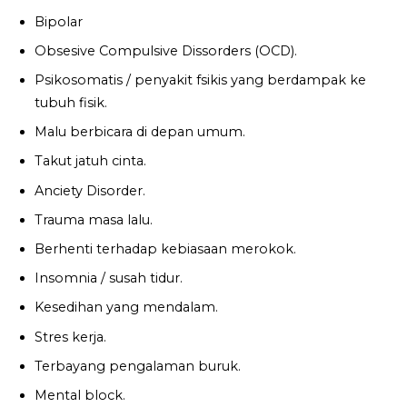
Bipolar
Obsesive Compulsive Dissorders (OCD).
Psikosomatis / penyakit fsikis yang berdampak ke
tubuh fisik.
Malu berbicara di depan umum.
Takut jatuh cinta.
Anciety Disorder.
Trauma masa lalu.
Berhenti terhadap kebiasaan merokok.
Insomnia / susah tidur.
Kesedihan yang mendalam.
Stres kerja.
Terbayang pengalaman buruk.
Mental block.