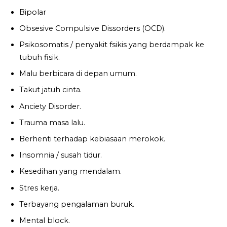
Bipolar
Obsesive Compulsive Dissorders (OCD).
Psikosomatis / penyakit fsikis yang berdampak ke
tubuh fisik.
Malu berbicara di depan umum.
Takut jatuh cinta.
Anciety Disorder.
Trauma masa lalu.
Berhenti terhadap kebiasaan merokok.
Insomnia / susah tidur.
Kesedihan yang mendalam.
Stres kerja.
Terbayang pengalaman buruk.
Mental block.