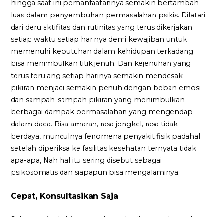
hingga saat ini pemanfaatannya semakin bertambah
luas dalam penyembuhan permasalahan psikis. Dilatari
dari deru aktifitas dan rutinitas yang terus dikerjakan
setiap waktu setiap harinya demi kewajiban untuk
memenuhi kebutuhan dalam kehidupan terkadang
bisa menimbulkan titik jenuh. Dan kejenuhan yang
terus terulang setiap harinya semakin mendesak
pikiran menjadi semakin penuh dengan beban emosi
dan sampah-sampah pikiran yang menimbulkan
berbagai dampak permasalahan yang mengendap
dalam dada. Bisa amarah, rasa jengkel, rasa tidak
berdaya, munculnya fenomena penyakit fisik padahal
setelah diperiksa ke fasilitas kesehatan ternyata tidak
apa-apa, Nah hal itu sering disebut sebagai
psikosomatis dan siapapun bisa mengalaminya.
Cepat, Konsultasikan Saja