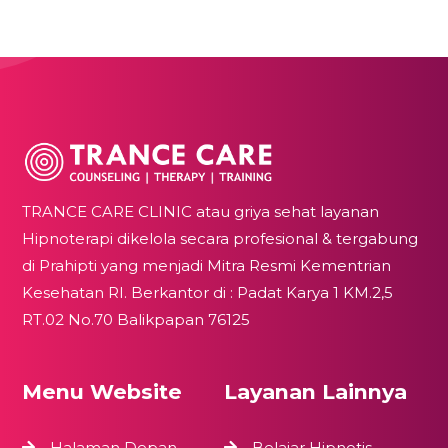
TRANCE CARE CLINIC atau griya sehat layanan
Hipnoterapi dikelola secara profesional & tergabung
di Prahipti yang menjadi Mitra Resmi Kementrian
Kesehatan RI. Berkantor di : Padat Karya 1 KM.2,5
RT.02 No.70 Balikpapan 76125
Menu Website
Layanan Lainnya
Halaman Depan
Belajar Hipnotis