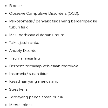
Bipolar
Obsesive Compulsive Dissorders (OCD).
Psikosomatis / penyakit fsikis yang berdampak ke
tubuh fisik.
Malu berbicara di depan umum.
Takut jatuh cinta.
Anciety Disorder.
Trauma masa lalu.
Berhenti terhadap kebiasaan merokok.
Insomnia / susah tidur.
Kesedihan yang mendalam.
Stres kerja.
Terbayang pengalaman buruk.
Mental block.