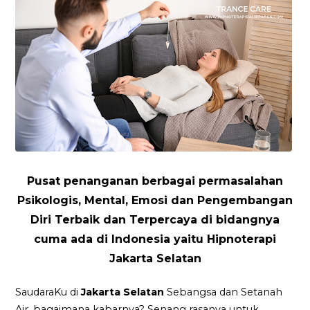
Pusat penanganan berbagai permasalahan
Psikologis, Mental, Emosi dan Pengembangan
Diri Terbaik dan Terpercaya di bidangnya
cuma ada di Indonesia yaitu Hipnoterapi
Jakarta Selatan
SaudaraKu di
Jakarta Selatan
Sebangsa dan Setanah
Air, bagaimana kabarnya? Senang rasanya untuk