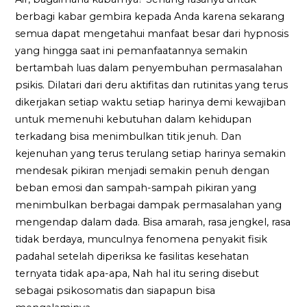
berbagi kabar gembira kepada Anda karena sekarang
semua dapat mengetahui manfaat besar dari hypnosis
yang hingga saat ini pemanfaatannya semakin
bertambah luas dalam penyembuhan permasalahan
psikis. Dilatari dari deru aktifitas dan rutinitas yang terus
dikerjakan setiap waktu setiap harinya demi kewajiban
untuk memenuhi kebutuhan dalam kehidupan
terkadang bisa menimbulkan titik jenuh. Dan
kejenuhan yang terus terulang setiap harinya semakin
mendesak pikiran menjadi semakin penuh dengan
beban emosi dan sampah-sampah pikiran yang
menimbulkan berbagai dampak permasalahan yang
mengendap dalam dada. Bisa amarah, rasa jengkel, rasa
tidak berdaya, munculnya fenomena penyakit fisik
padahal setelah diperiksa ke fasilitas kesehatan
ternyata tidak apa-apa, Nah hal itu sering disebut
sebagai psikosomatis dan siapapun bisa